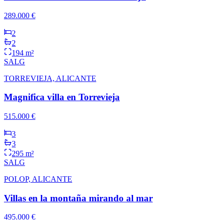
289.000 €
2
2
194 m²
SALG
TORREVIEJA, ALICANTE
Magnifica villa en Torrevieja
515.000 €
3
3
295 m²
SALG
POLOP, ALICANTE
Villas en la montaña mirando al mar
495.000 €