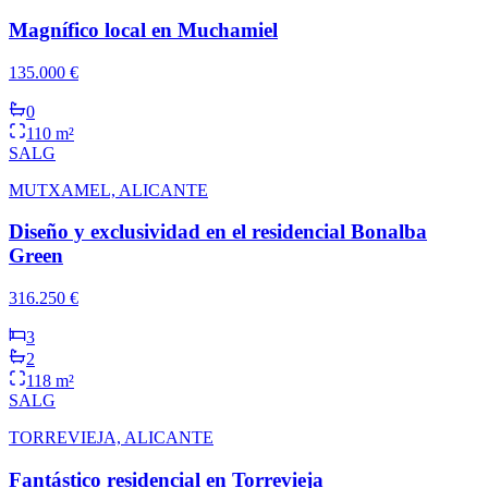
Magnífico local en Muchamiel
135.000 €
0
110 m²
SALG
MUTXAMEL, ALICANTE
Diseño y exclusividad en el residencial Bonalba
Green
316.250 €
3
2
118 m²
SALG
TORREVIEJA, ALICANTE
Fantástico residencial en Torrevieja