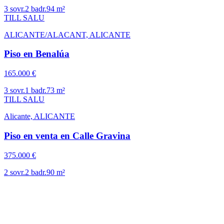
3
sovr.
2
badr.
94
m²
TILL SALU
ALICANTE/ALACANT, ALICANTE
Piso en Benalúa
165.000 €
3
sovr.
1
badr.
73
m²
TILL SALU
Alicante, ALICANTE
Piso en venta en Calle Gravina
375.000 €
2
sovr.
2
badr.
90
m²