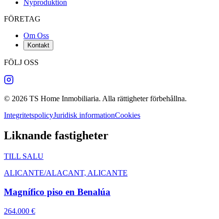
Nyproduktion
FÖRETAG
Om Oss
Kontakt
FÖLJ OSS
©
2026
TS Home Inmobiliaria
.
Alla rättigheter förbehållna
.
Integritetspolicy
Juridisk information
Cookies
Liknande fastigheter
TILL SALU
ALICANTE/ALACANT, ALICANTE
Magnífico piso en Benalúa
264.000 €