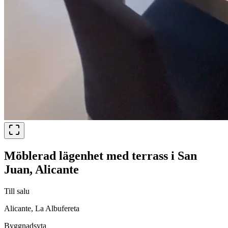
Möblerad lägenhet med terrass i San
Juan, Alicante
Till salu
Alicante, La Albufereta
Byggnadsyta