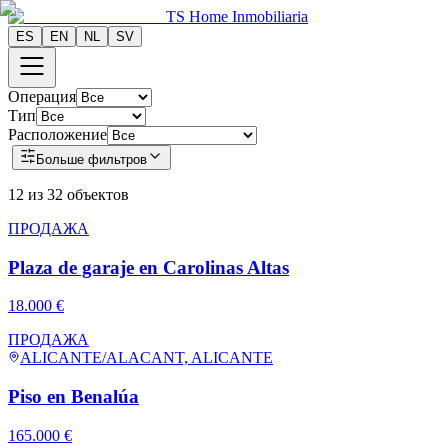
TS Home Inmobiliaria
ES
EN
NL
SV
Операция
Тип
Расположение
Больше фильтров
12 из 32 объектов
ПРОДАЖА
Plaza de garaje en Carolinas Altas
18.000 €
ПРОДАЖА
ALICANTE/ALACANT, ALICANTE
Piso en Benalúa
165.000 €