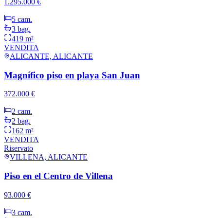
1.295.000 €
5
cam.
3
bag.
419 m²
VENDITA
ALICANTE, ALICANTE
Magnífico piso en playa San Juan
372.000 €
2
cam.
2
bag.
162 m²
VENDITA
Riservato
VILLENA, ALICANTE
Piso en el Centro de Villena
93.000 €
3
cam.