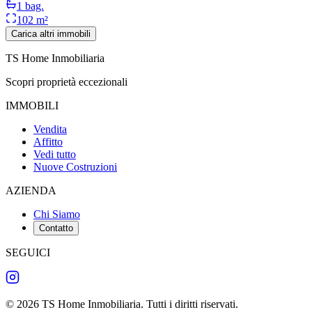
1
bag.
102 m²
Carica altri immobili
TS Home Inmobiliaria
Scopri proprietà eccezionali
IMMOBILI
Vendita
Affitto
Vedi tutto
Nuove Costruzioni
AZIENDA
Chi Siamo
Contatto
SEGUICI
©
2026
TS Home Inmobiliaria
.
Tutti i diritti riservati
.