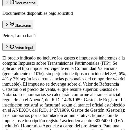
Documentos
Documentos disponibles bajo solicitud
Ubicación
Petrer, Loma badá
Aviso legal
El precio indicado no incluye los gastos e impuestos inherentes a la
compra: Impuesto sobre Transmisiones Patrimoniales (ITP): Se
aplicará el tipo impositivo vigente en la Comunidad Valenciana
(generalmente el 10%), sin perjuicio de tipos reducidos del 8%, 6%,
4% y 3% según las circunstancias personales del comprador y/o del
inmueble). El impuesto se devenga sobre el Valor de Referencia
Catastral o el precio de venta, el que resulte superior. Gastos de
Notaría: Los honorarios se calcularán conforme al arancel oficial
regulado en el Anexo/, del R.D. 1426/1989. Gastos de Registro: La
inscripción registra! se facturará según el arancel oficial establecido
en el ANEXO/, del R.D. 1427/1989. Gastos de Gestión (Gestoría):
Los honorarios por la tramitación administrativa, liquidación de
impuestos e inscripción registra! ascienden a entre 300/400 € (IVA
incluido). Honorarios Agencia: a cargo del propietario. Para una