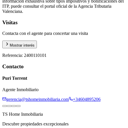
información exhaustiva sobre tipos impositivos y bonificaciones del
ITP, puede consultar el portal oficial de la Agencia Tributaria
Valenciana.
Visitas
Contacta con el agente para concertar una visita
Mostrar interés
Referencia
:
2400110101
Contacto
Puri Torrent
Agente Inmobiliario
gerencia@tshomeinmobiliaria.com
+34604895206
TS Home Inmobiliaria
Descubre propiedades excepcionales