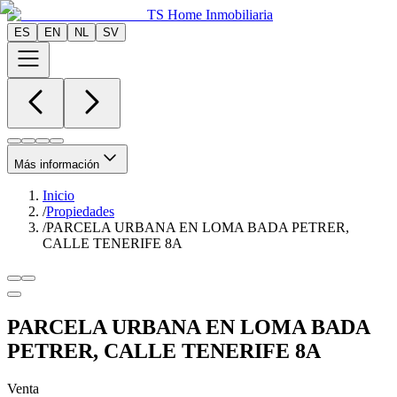
TS Home Inmobiliaria
ES
EN
NL
SV
Más información
Inicio
/
Propiedades
/
PARCELA URBANA EN LOMA BADA PETRER,
CALLE TENERIFE 8A
PARCELA URBANA EN LOMA BADA
PETRER, CALLE TENERIFE 8A
Venta