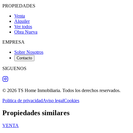
PROPIEDADES
Venta
Alquiler
Ver todos
Obra Nueva
EMPRESA
Sobre Nosotros
Contacto
SIGUENOS
©
2026
TS Home Inmobiliaria
.
Todos los derechos reservados
.
Politica de privacidad
Aviso legal
Cookies
Propiedades similares
VENTA