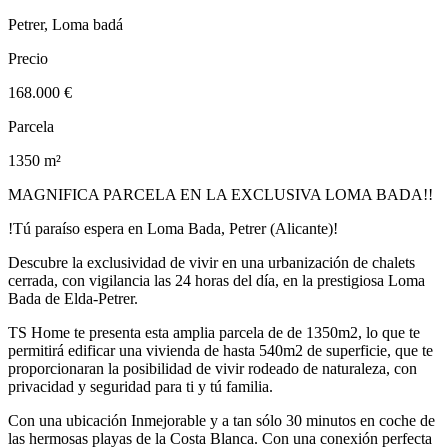
Petrer, Loma badá
Precio
168.000 €
Parcela
1350 m²
MAGNIFICA PARCELA EN LA EXCLUSIVA LOMA BADA!!
!Tú paraíso espera en Loma Bada, Petrer (Alicante)!
Descubre la exclusividad de vivir en una urbanización de chalets
cerrada, con vigilancia las 24 horas del día, en la prestigiosa Loma
Bada de Elda-Petrer.
TS Home te presenta esta amplia parcela de de 1350m2, lo que te
permitirá edificar una vivienda de hasta 540m2 de superficie, que te
proporcionaran la posibilidad de vivir rodeado de naturaleza, con
privacidad y seguridad para ti y tú familia.
Con una ubicación Inmejorable y a tan sólo 30 minutos en coche de
las hermosas playas de la Costa Blanca. Con una conexión perfecta