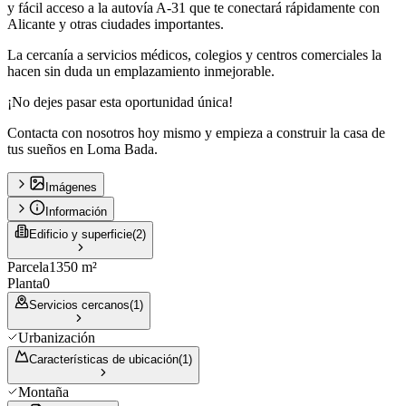
y fácil acceso a la autovía A-31 que te conectará rápidamente con
Alicante y otras ciudades importantes.
La cercanía a servicios médicos, colegios y centros comerciales la
hacen sin duda un emplazamiento inmejorable.
¡No dejes pasar esta oportunidad única!
Contacta con nosotros hoy mismo y empieza a construir la casa de
tus sueños en Loma Bada.
Imágenes
Información
Edificio y superficie
(
2
)
Parcela
1350 m²
Planta
0
Servicios cercanos
(
1
)
Urbanización
Características de ubicación
(
1
)
Montaña