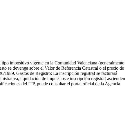
el tipo impositivo vigente en la Comunidad Valenciana (generalmente
sto se devenga sobre el Valor de Referencia Catastral o el precio de
26/1989. Gastos de Registro: La inscripción registra! se facturará
istrativa, liquidación de impuestos e inscripción registra! ascienden
ficaciones del ITP, puede consultar el portal oficial de la Agencia