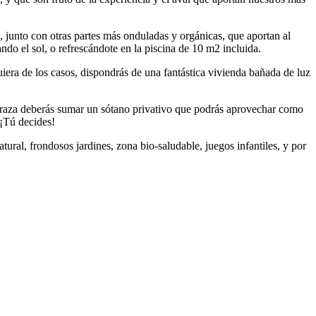
s, junto con otras partes más onduladas y orgánicas, que aportan al
ndo el sol, o refrescándote en la piscina de 10 m2 incluida.
lquiera de los casos, dispondrás de una fantástica vivienda bañada de luz
la terraza deberás sumar un sótano privativo que podrás aprovechar como
 ¡Tú decides!
tural, frondosos jardines, zona bio-saludable, juegos infantiles, y por