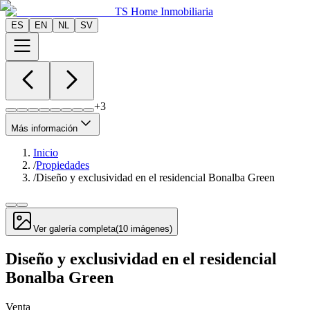
TS Home Inmobiliaria
ES
EN
NL
SV
+
3
Más información
Inicio
/
Propiedades
/
Diseño y exclusividad en el residencial Bonalba Green
Ver galería completa
(
10
imágenes
)
Diseño y exclusividad en el residencial
Bonalba Green
Venta