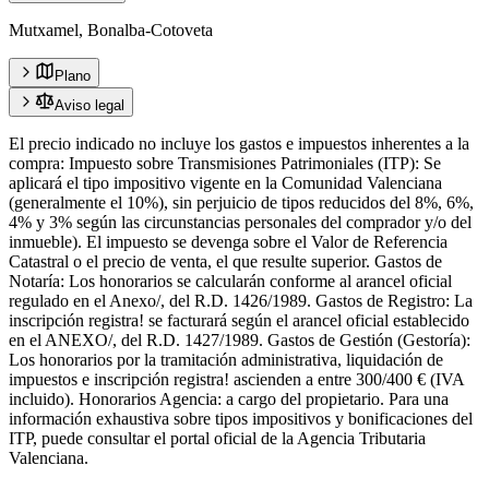
Mutxamel, Bonalba-Cotoveta
Plano
Aviso legal
El precio indicado no incluye los gastos e impuestos inherentes a la
compra: Impuesto sobre Transmisiones Patrimoniales (ITP): Se
aplicará el tipo impositivo vigente en la Comunidad Valenciana
(generalmente el 10%), sin perjuicio de tipos reducidos del 8%, 6%,
4% y 3% según las circunstancias personales del comprador y/o del
inmueble). El impuesto se devenga sobre el Valor de Referencia
Catastral o el precio de venta, el que resulte superior. Gastos de
Notaría: Los honorarios se calcularán conforme al arancel oficial
regulado en el Anexo/, del R.D. 1426/1989. Gastos de Registro: La
inscripción registra! se facturará según el arancel oficial establecido
en el ANEXO/, del R.D. 1427/1989. Gastos de Gestión (Gestoría):
Los honorarios por la tramitación administrativa, liquidación de
impuestos e inscripción registra! ascienden a entre 300/400 € (IVA
incluido). Honorarios Agencia: a cargo del propietario. Para una
información exhaustiva sobre tipos impositivos y bonificaciones del
ITP, puede consultar el portal oficial de la Agencia Tributaria
Valenciana.