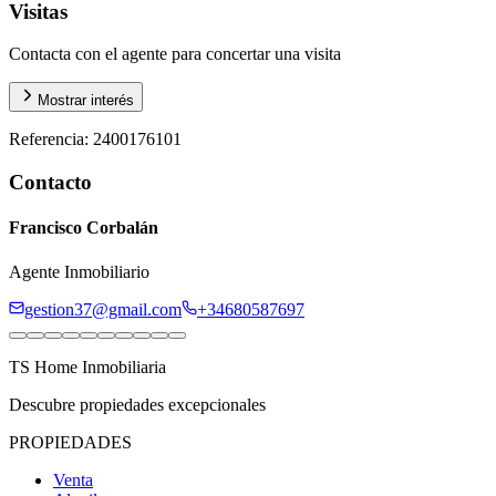
Visitas
Contacta con el agente para concertar una visita
Mostrar interés
Referencia
:
2400176101
Contacto
Francisco Corbalán
Agente Inmobiliario
gestion37@gmail.com
+34680587697
TS Home Inmobiliaria
Descubre propiedades excepcionales
PROPIEDADES
Venta