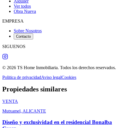
Alquiler
Ver todos
Obra Nueva
EMPRESA
Sobre Nosotros
Contacto
SIGUENOS
©
2026
TS Home Inmobiliaria
.
Todos los derechos reservados
.
Politica de privacidad
Aviso legal
Cookies
Propiedades similares
VENTA
Mutxamel, ALICANTE
Diseño y exclusividad en el residencial Bonalba