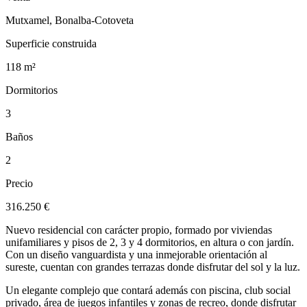
Mutxamel, Bonalba-Cotoveta
Superficie construida
118 m²
Dormitorios
3
Baños
2
Precio
316.250 €
Nuevo residencial con carácter propio, formado por viviendas
unifamiliares y pisos de 2, 3 y 4 dormitorios, en altura o con jardín.
Con un diseño vanguardista y una inmejorable orientación al
sureste, cuentan con grandes terrazas donde disfrutar del sol y la luz.
Un elegante complejo que contará además con piscina, club social
privado, área de juegos infantiles y zonas de recreo, donde disfrutar