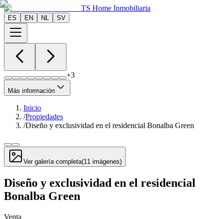
TS Home Inmobiliaria
ES
EN
NL
SV
+
3
Más información
Inicio
/
Propiedades
/
Diseño y exclusividad en el residencial Bonalba Green
Ver galería completa
(
11
imágenes
)
Diseño y exclusividad en el residencial
Bonalba Green
Venta