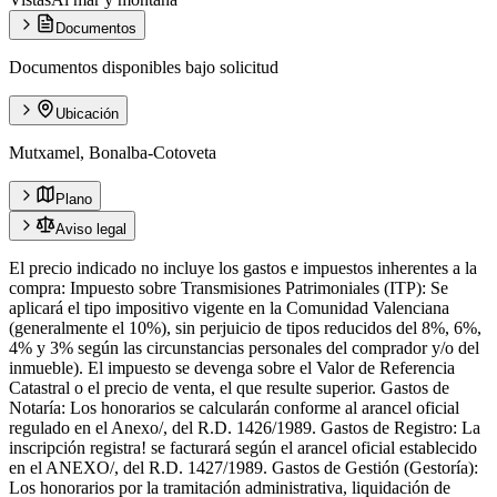
Documentos
Documentos disponibles bajo solicitud
Ubicación
Mutxamel, Bonalba-Cotoveta
Plano
Aviso legal
El precio indicado no incluye los gastos e impuestos inherentes a la
compra: Impuesto sobre Transmisiones Patrimoniales (ITP): Se
aplicará el tipo impositivo vigente en la Comunidad Valenciana
(generalmente el 10%), sin perjuicio de tipos reducidos del 8%, 6%,
4% y 3% según las circunstancias personales del comprador y/o del
inmueble). El impuesto se devenga sobre el Valor de Referencia
Catastral o el precio de venta, el que resulte superior. Gastos de
Notaría: Los honorarios se calcularán conforme al arancel oficial
regulado en el Anexo/, del R.D. 1426/1989. Gastos de Registro: La
inscripción registra! se facturará según el arancel oficial establecido
en el ANEXO/, del R.D. 1427/1989. Gastos de Gestión (Gestoría):
Los honorarios por la tramitación administrativa, liquidación de