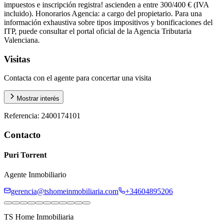
impuestos e inscripción registra! ascienden a entre 300/400 € (IVA
incluido). Honorarios Agencia: a cargo del propietario. Para una
información exhaustiva sobre tipos impositivos y bonificaciones del
ITP, puede consultar el portal oficial de la Agencia Tributaria
Valenciana.
Visitas
Contacta con el agente para concertar una visita
Mostrar interés
Referencia
:
2400174101
Contacto
Puri Torrent
Agente Inmobiliario
gerencia@tshomeinmobiliaria.com
+34604895206
TS Home Inmobiliaria