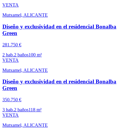
VENTA
Mutxamel, ALICANTE
Diseño y exclusividad en el residencial Bonalba
Green
281.750 €
2
hab.
2
baños
100
m²
VENTA
Mutxamel, ALICANTE
Diseño y exclusividad en el residencial Bonalba
Green
350.750 €
3
hab.
2
baños
118
m²
VENTA
Mutxamel, ALICANTE