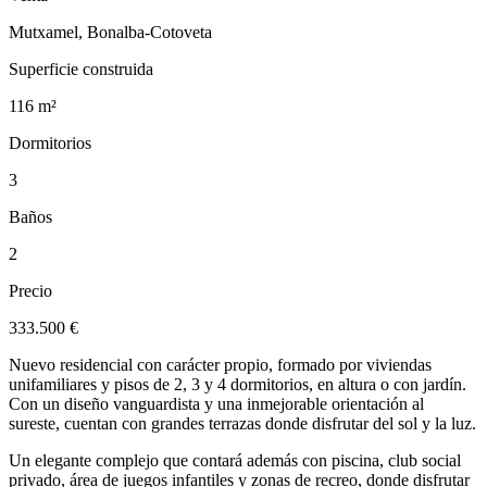
Mutxamel, Bonalba-Cotoveta
Superficie construida
116 m²
Dormitorios
3
Baños
2
Precio
333.500 €
Nuevo residencial con carácter propio, formado por viviendas
unifamiliares y pisos de 2, 3 y 4 dormitorios, en altura o con jardín.
Con un diseño vanguardista y una inmejorable orientación al
sureste, cuentan con grandes terrazas donde disfrutar del sol y la luz.
Un elegante complejo que contará además con piscina, club social
privado, área de juegos infantiles y zonas de recreo, donde disfrutar