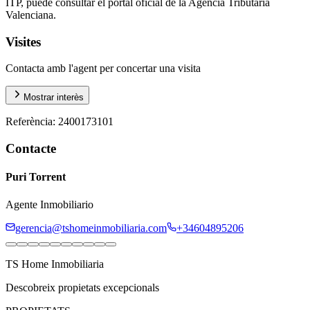
ITP, puede consultar el portal oficial de la Agencia Tributaria
Valenciana.
Visites
Contacta amb l'agent per concertar una visita
Mostrar interès
Referència
:
2400173101
Contacte
Puri Torrent
Agente Inmobiliario
gerencia@tshomeinmobiliaria.com
+34604895206
TS Home Inmobiliaria
Descobreix propietats excepcionals