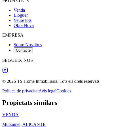
PROPIETATS
Venda
Lloguer
Veure tots
Obra Nova
EMPRESA
Sobre Nosaltres
Contacte
SEGUEIX-NOS
©
2026
TS Home Inmobiliaria
.
Tots els drets reservats
.
Política de privacitat
Avís legal
Cookies
Propietats similars
VENDA
Mutxamel, ALICANTE