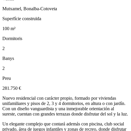
Mutxamel, Bonalba-Cotoveta
Superfície construïda
100 m²
Dormitoris
2
Banys
2
Preu
281.750 €
Nuevo residencial con carácter propio, formado por viviendas
unifamiliares y pisos de 2, 3 y 4 dormitorios, en altura o con jardín.
Con un diseño vanguardista y una inmejorable orientación al
sureste, cuentan con grandes terrazas donde disfrutar del sol y la luz.
Un elegante complejo que contará además con piscina, club social
privado, área de juegos infantiles y zonas de recreo, donde disfrutar