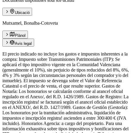
Documents disponibles sota sol·licitud
Ubicació
Mutxamel, Bonalba-Cotoveta
Plànol
Avis legal
El precio indicado no incluye los gastos e impuestos inherentes a la
compra: Impuesto sobre Transmisiones Patrimoniales (ITP): Se
aplicará el tipo impositivo vigente en la Comunidad Valenciana
(generalmente el 10%), sin perjuicio de tipos reducidos del 8%, 6%,
4% y 3% según las circunstancias personales del comprador y/o del
inmueble). El impuesto se devenga sobre el Valor de Referencia
Catastral o el precio de venta, el que resulte superior. Gastos de
Notaría: Los honorarios se calcularán conforme al arancel oficial
regulado en el Anexo/, del R.D. 1426/1989. Gastos de Registro: La
inscripción registra! se facturará según el arancel oficial establecido
en el ANEXO/, del R.D. 1427/1989. Gastos de Gestión (Gestoría):
Los honorarios por la tramitación administrativa, liquidación de
impuestos e inscripción registra! ascienden a entre 300/400 € (IVA
incluido). Honorarios Agencia: a cargo del propietario. Para una
información exhaustiva sobre tipos impositivos y bonificaciones del